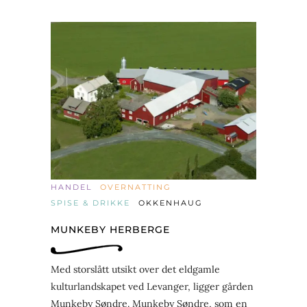
HANDEL
OVERNATTING
SPISE & DRIKKE
OKKENHAUG
MUNKEBY HERBERGE
Med storslått utsikt over det eldgamle
kulturlandskapet ved Levanger, ligger gården
Munkeby Søndre. Munkeby Søndre, som en