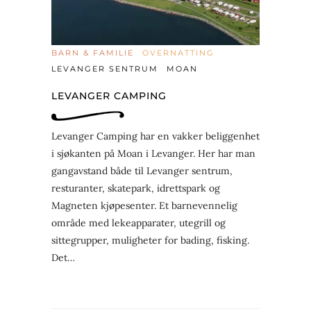
BARN & FAMILIE
OVERNATTING
LEVANGER SENTRUM
MOAN
LEVANGER CAMPING
Levanger Camping har en vakker beliggenhet
i sjøkanten på Moan i Levanger. Her har man
gangavstand både til Levanger sentrum,
resturanter, skatepark, idrettspark og
Magneten kjøpesenter. Et barnevennelig
område med lekeapparater, utegrill og
sittegrupper, muligheter for bading, fisking.
Det…