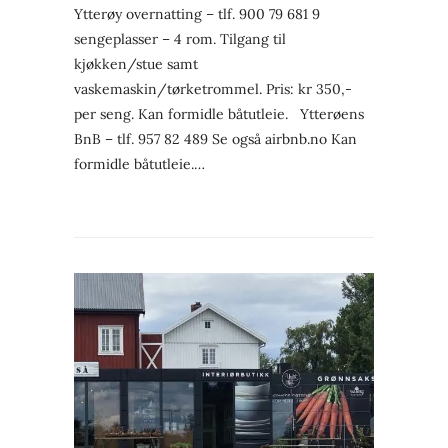
Ytterøy overnatting – tlf. 900 79 681 9
sengeplasser – 4 rom. Tilgang til
kjøkken/stue samt
vaskemaskin/tørketrommel. Pris: kr 350,-
per seng. Kan formidle båtutleie. Ytterøens
BnB – tlf. 957 82 489 Se også airbnb.no Kan
formidle båtutleie.…