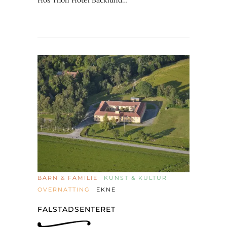
Hos Thon Hotel Backlund…
BARN & FAMILIE
KUNST & KULTUR
OVERNATTING
EKNE
FALSTADSENTERET