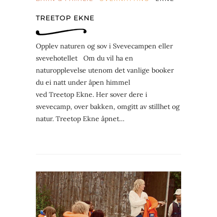
TREETOP EKNE
Opplev naturen og sov i Svevecampen eller
svevehotellet Om du vil ha en
naturopplevelse utenom det vanlige booker
du ei natt under åpen himmel
ved Treetop Ekne. Her sover dere i
svevecamp, over bakken, omgitt av stillhet og
natur. Treetop Ekne åpnet…