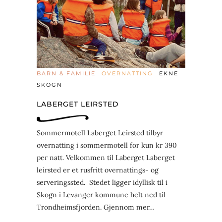
BARN & FAMILIE
OVERNATTING
EKNE
SKOGN
LABERGET LEIRSTED
Sommermotell Laberget Leirsted tilbyr
overnatting i sommermotell for kun kr 390
per natt. Velkommen til Laberget Laberget
leirsted er et rusfritt overnattings- og
serveringssted. Stedet ligger idyllisk til i
Skogn i Levanger kommune helt ned til
Trondheimsfjorden. Gjennom mer…