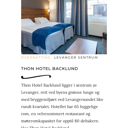
OVERNATTING
LEVANGER SENTRUM
THON HOTEL BACKLUND
Thon Hotel Backlund ligger i sentrum av
Levanger, rett ved byens grønne lunge og
med bryggemiljøet ved Levangersundet like
rundt kvartalet. Hotellet har 65 hyggelige
rom, en velrenommert restaurant og
møteromkapasitet for opptil 80 deltakere.