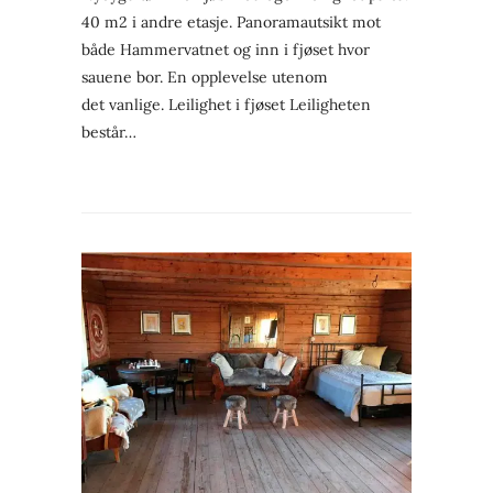
40 m2 i andre etasje. Panoramautsikt mot
både Hammervatnet og inn i fjøset hvor
sauene bor. En opplevelse utenom
det vanlige. Leilighet i fjøset Leiligheten
består…