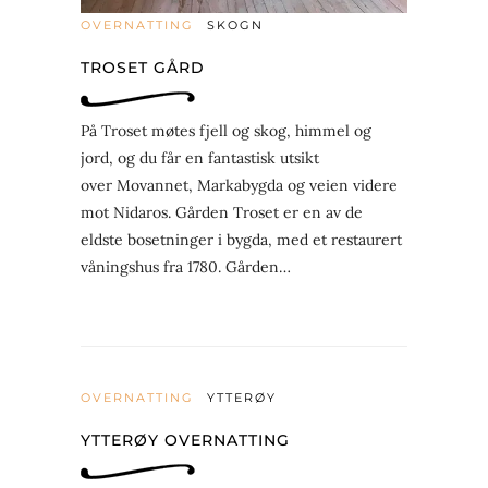
OVERNATTING
SKOGN
TROSET GÅRD
På Troset møtes fjell og skog, himmel og
jord, og du får en fantastisk utsikt
over Movannet, Markabygda og veien videre
mot Nidaros. Gården Troset er en av de
eldste bosetninger i bygda, med et restaurert
våningshus fra 1780. Gården…
OVERNATTING
YTTERØY
YTTERØY OVERNATTING