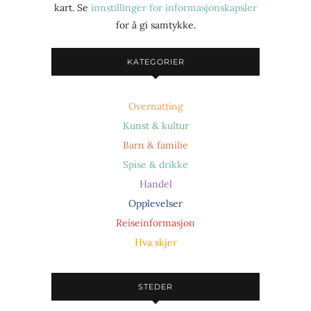
kart. Se
innstillinger for informasjonskapsler
for å gi samtykke.
KATEGORIER
Overnatting
Kunst & kultur
Barn & familie
Spise & drikke
Handel
Opplevelser
Reiseinformasjon
Hva skjer
STEDER