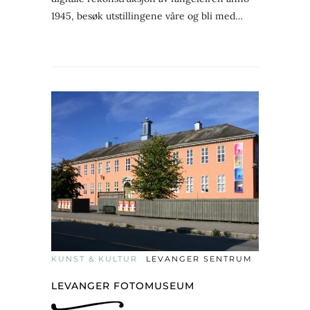
1945, besøk utstillingene våre og bli med…
KUNST & KULTUR
LEVANGER SENTRUM
LEVANGER FOTOMUSEUM