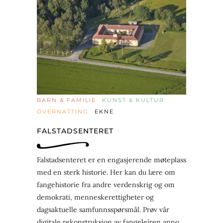
BARN & FAMILIE
KUNST & KULTUR
OVERNATTING
EKNE
FALSTADSENTERET
Falstadsenteret er en engasjerende møteplass
med en sterk historie. Her kan du lære om
fangehistorie fra andre verdenskrig og om
demokrati, menneskerettigheter og
dagsaktuelle samfunnsspørsmål. Prøv vår
digitale rekonstruksjon av fangeleiren anno