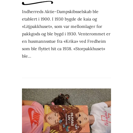
Indherreds Aktie-Dampskibsselskab ble
etablert i 1900. I 1930 bygde de kaia og
«Litjpakkhuset», som var mellomlager for
pakkgods og ble bygd i 1930. Venterommet er
en husmannsstue fra «Krika» ved Fredheim
som ble flyttet hit ca 1938. «Storpakkhuset»
ble…