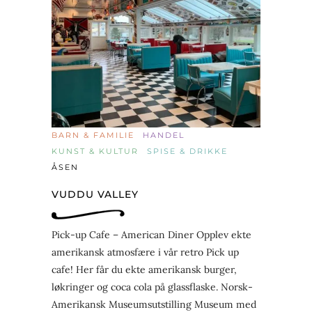
BARN & FAMILIE
HANDEL
KUNST & KULTUR
SPISE & DRIKKE
ÅSEN
VUDDU VALLEY
Pick-up Cafe – American Diner Opplev ekte
amerikansk atmosfære i vår retro Pick up
cafe! Her får du ekte amerikansk burger,
løkringer og coca cola på glassflaske. Norsk-
Amerikansk Museumsutstilling Museum med