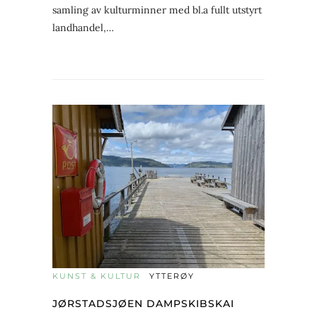
samling av kulturminner med bl.a fullt utstyrt
landhandel,…
KUNST & KULTUR
YTTERØY
JØRSTADSJØEN DAMPSKIBSKAI