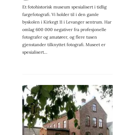
Et fotohistorisk museum spesialisert i tidlig
fargefotografi. Vi holder til i den gamle
byskolen i Kirkegt 11 i Levanger sentrum. Har
omlag 600 000 negativer fra profesjonelle
fotografer og amatører, og flere tusen
gjenstander tilknyttet fotografi. Museet er
spesialisert…