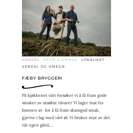
HANDEL
SPISE & DRIKKE
LOKALMAT
VERDAL OG OMEGN
FÆBY BRYGGERI
På kjøkkenet vårt forsøker vi å få fram gode
smaker av utsøkte råvarer Vi lager mat fra
bunnen av for å få fram skamgod smak,
gjerne i lag med vårt øl. Vi bruker mye av det
vår egen gård,…