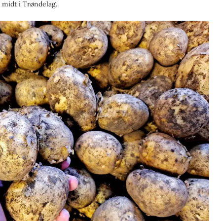
 midt i Trøndelag.