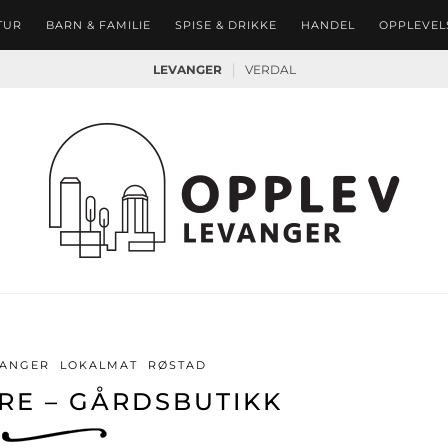
TUR
BARN & FAMILIE
SPISE & DRIKKE
HANDEL
OPPLEVEL
|
LEVANGER
VERDAL
VANGER
LOKALMAT
RØSTAD
RE – GÅRDSBUTIKK