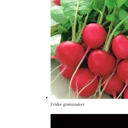
Friske grønnsaker