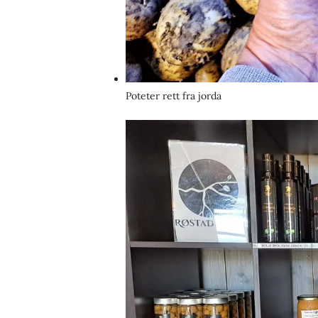
Poteter rett fra jorda