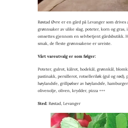
Røstad Øvre er en gård på Levanger som drives 
grønnsaker av ulike slag, poteter, korn og gras, i
omsettes gjennom en selvbetjent gårdsbutikk. H
smak, de fleste grønnsakene er ureiste.
Vårt vareutvalg er som følger:
Poteter, gulrot, kålrot, hodekål, grønnkål, blomkå
pastinakk, persillerot, rotselleriløk (gul og rød)
høylandsfe, grillpølser av høylandsfe, hamburger
olivenolje, oliven, krydder, pizza +++
Sted:
Røstad, Levanger