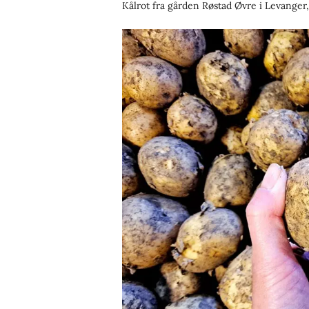
Kålrot fra gården Røstad Øvre i Levanger,