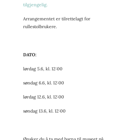
tilgjengelig.
Arrangementet er tilrettelagt for
rullestolbrukere.
DATO:
lørdag 5.6, kl.
12:00
søndag 6.6, kl.
12:00
lørdag 12.6, kl.
12:00
søndag 13.6, kl.
12:00
Ønsker du å ta med barna til museet på