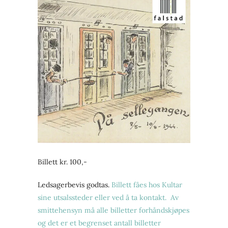
Billett kr. 100,-
Ledsagerbevis godtas.
Billett fåes hos Kultar
sine utsalssteder eller ved å ta kontakt. Av
smittehensyn må alle billetter forhåndskjøpes
og det er et begrenset antall billetter