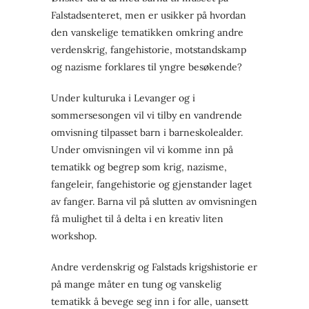
Falstadsenteret, men er usikker på hvordan
den vanskelige tematikken omkring andre
verdenskrig, fangehistorie, motstandskamp
og nazisme forklares til yngre besøkende?
Under kulturuka i Levanger og i
sommersesongen vil vi tilby en vandrende
omvisning tilpasset barn i barneskolealder.
Under omvisningen vil vi komme inn på
tematikk og begrep som krig, nazisme,
fangeleir, fangehistorie og gjenstander laget
av fanger. Barna vil på slutten av omvisningen
få mulighet til å delta i en kreativ liten
workshop.
Andre verdenskrig og Falstads krigshistorie er
på mange måter en tung og vanskelig
tematikk å bevege seg inn i for alle, uansett