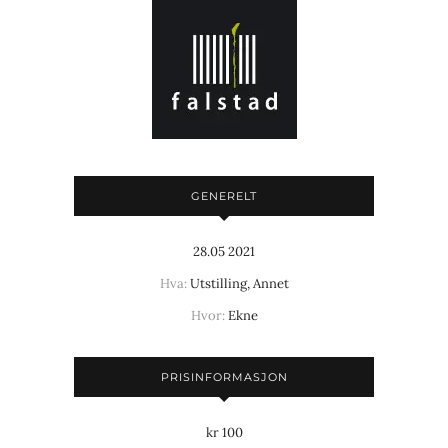
GENERELT
28.05 2021
Hva:
Utstilling, Annet
Hvor:
Ekne
PRISINFORMASJON
kr 100