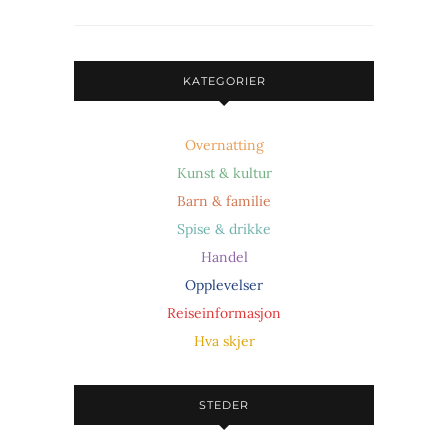
KATEGORIER
Overnatting
Kunst & kultur
Barn & familie
Spise & drikke
Handel
Opplevelser
Reiseinformasjon
Hva skjer
STEDER