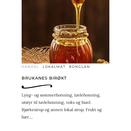
HANDEL
LOKALMAT
RONGLAN
BRUKANES BIRØKT
Lyng- og sommerhonning, tavlehonning,
utstyr til tavlehonning, voks og biavl.
Bjørkesirup og annen lokal sirup. Frukt og
bær.…