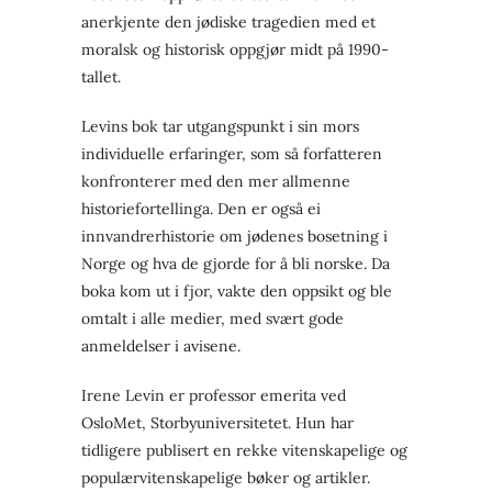
anerkjente den jødiske tragedien med et
moralsk og historisk oppgjør midt på 1990-
tallet.
Levins bok tar utgangspunkt i sin mors
individuelle erfaringer, som så forfatteren
konfronterer med den mer allmenne
historiefortellinga. Den er også ei
innvandrerhistorie om jødenes bosetning i
Norge og hva de gjorde for å bli norske. Da
boka kom ut i fjor, vakte den oppsikt og ble
omtalt i alle medier, med svært gode
anmeldelser i avisene.
Irene Levin er professor emerita ved
OsloMet, Storbyuniversitetet. Hun har
tidligere publisert en rekke vitenskapelige og
populærvitenskapelige bøker og artikler.