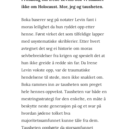
ikke om Holocaust. Mor, jeg og tausheten.
Boka baserer seg på notater Levin fant i
moras leilighet da hun ryddet opp etter
henne. Først virket det som tilfeldige lapper
med usystematiske skriblerier. Etter hvert
avtegnet det seg ei historie om moras
selvbebreidelser fra krigen og spesielt det at
hun ikke greide å redde sin far. Da Irene
Levin vokste opp, var de traumatiske
hendelsene til stede, men ikke snakket om.
Boka rammes inn av tausheten som preget
hele hennes oppvekst. Tausheten var både en
mestringsstrategi for den enkelte, en måte å
beskytte neste generasjon på og et svar på
hvordan jødene tolket hva
majoritetssamfunnet kunne tåle fra dem.
Tausheten opphørte da storsamfunnet