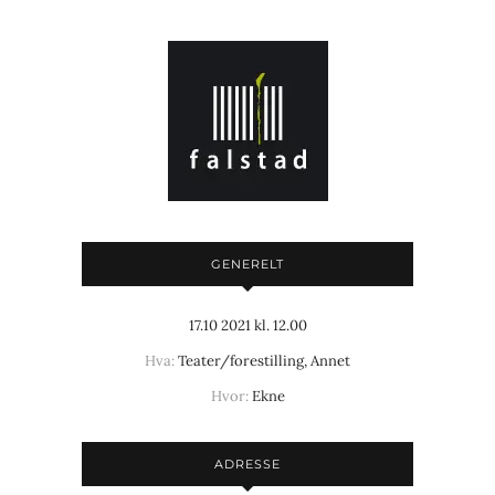
GENERELT
17.10 2021 kl. 12.00
Hva:
Teater/forestilling, Annet
Hvor:
Ekne
ADRESSE