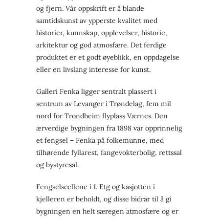
og fjern. Vår oppskrift er å blande
samtidskunst av ypperste kvalitet med
historier, kunnskap, opplevelser, historie,
arkitektur og god atmosfære. Det ferdige
produktet er et godt øyeblikk, en oppdagelse
eller en livslang interesse for kunst.
Galleri Fenka ligger sentralt plassert i
sentrum av Levanger i Trøndelag, fem mil
nord for Trondheim flyplass Værnes. Den
ærverdige bygningen fra 1898 var opprinnelig
et fengsel – Fenka på folkemunne, med
tilhørende fyllarest, fangevokterbolig, rettssal
og bystyresal.
Fengselscellene i 1. Etg og kasjotten i
kjelleren er beholdt, og disse bidrar til å gi
bygningen en helt særegen atmosfære og er