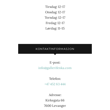
Tirsdag: 12-17
Onsdag: 12-17
Torsdag: 12-17
Fredag: 12-17
Lørdag: 11-15
KONTAKTINFORMASJON
E-post:
info@gallerifenka.com
Telefon:
+47 452 63 444
Adresse:
Kirkegata 66
7600 Levanger