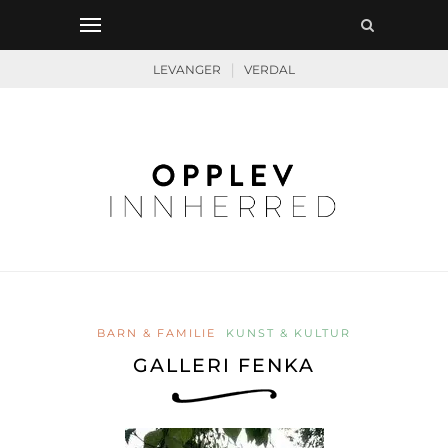
|
LEVANGER
VERDAL
BARN & FAMILIE
KUNST & KULTUR
GALLERI FENKA