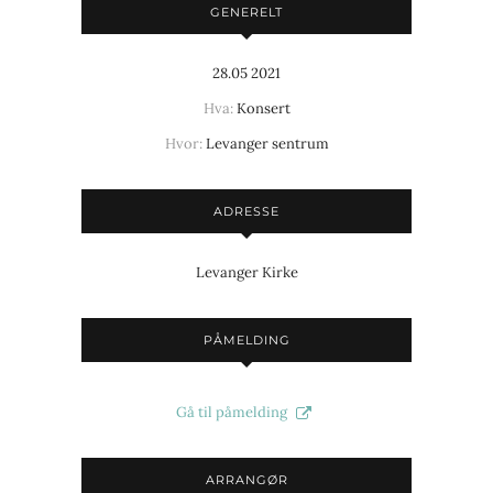
GENERELT
28.05 2021
Hva:
Konsert
Hvor:
Levanger sentrum
ADRESSE
Levanger Kirke
PÅMELDING
Gå til påmelding
ARRANGØR