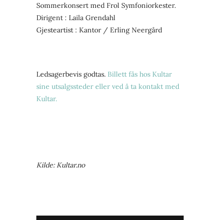
Sommerkonsert med Frol Symfoniorkester.
Dirigent : Laila Grendahl
Gjesteartist : Kantor / Erling Neergård
Ledsagerbevis godtas.
Billett fås hos Kultar
sine utsalgssteder eller ved å ta kontakt med
Kultar.
Kilde: Kultar.no